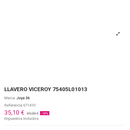
LLAVERO VICEROY 75405L01013
Marca:
Joya 36
Referencia
671410
35,10 €
39,00 €
-10%
Impuestos incluidos