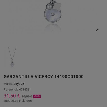
GARGANTILLA VICEROY 14190C01000
Marca:
Joya 36
Referencia
6714521
31,50 €
35,00 €
-10%
Impuestos incluidos