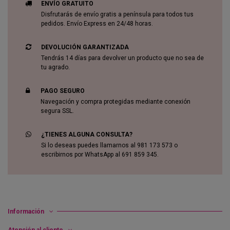
ENVÍO GRATUITO
Disfrutarás de envío gratis a península para todos tus
pedidos. Envío Express en 24/48 horas.
DEVOLUCIÓN GARANTIZADA
Tendrás 14 días para devolver un producto que no sea de
tu agrado.
PAGO SEGURO
Navegación y compra protegidas mediante conexión
segura SSL.
¿TIENES ALGUNA CONSULTA?
Si lo deseas puedes llamarnos al 981 173 573 o
escribirnos por WhatsApp al 691 859 345.
Información