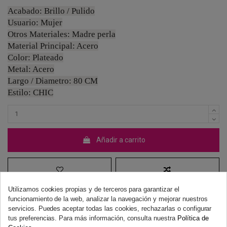
Acabado: Brillo / Pulido
Usuario: Mujer
Otros Materiales: Madre perla
Material Principal: Acero
Color: Plateado
Metal: Acero
Largo / Diametro: 80 CM
Estilo: CHIC
Añadir a carrito
Utilizamos cookies propias y de terceros para garantizar el
funcionamiento de la web, analizar la navegación y mejorar nuestros
servicios. Puedes aceptar todas las cookies, rechazarlas o configurar
tus preferencias. Para más información, consulta nuestra
Política de