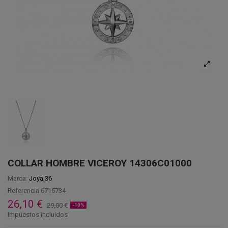
COLLAR HOMBRE VICEROY 14306C01000
Marca:
Joya 36
Referencia
6715734
26,10 €
29,00 €
-10%
Impuestos incluidos