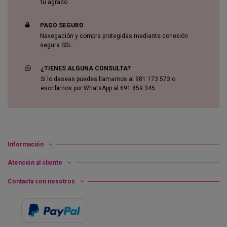
tu agrado.
PAGO SEGURO
Navegación y compra protegidas mediante conexión
segura SSL.
¿TIENES ALGUNA CONSULTA?
Si lo deseas puedes llamarnos al 981 173 573 o
escribirnos por WhatsApp al 691 859 345.
Información
Atención al cliente
Contacta con nosotros