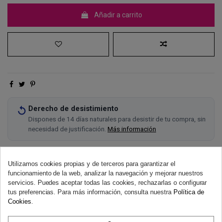
Añadir a carrito
Derecho de desistimiento
Dispones de 14 días naturales para desistir de tu compra, sin
necesidad de justificación.
Más información
Utilizamos cookies propias y de terceros para garantizar el
funcionamiento de la web, analizar la navegación y mejorar nuestros
servicios. Puedes aceptar todas las cookies, rechazarlas o configurar
tus preferencias. Para más información, consulta nuestra
Política de
Cookies
.