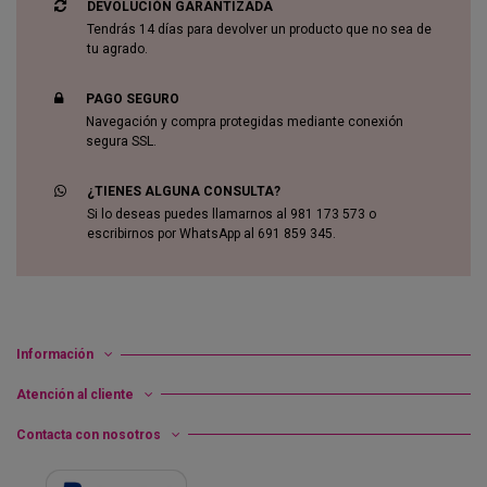
DEVOLUCIÓN GARANTIZADA
Tendrás 14 días para devolver un producto que no sea de
tu agrado.
PAGO SEGURO
Navegación y compra protegidas mediante conexión
segura SSL.
¿TIENES ALGUNA CONSULTA?
Si lo deseas puedes llamarnos al 981 173 573 o
escribirnos por WhatsApp al 691 859 345.
Información
Atención al cliente
Contacta con nosotros