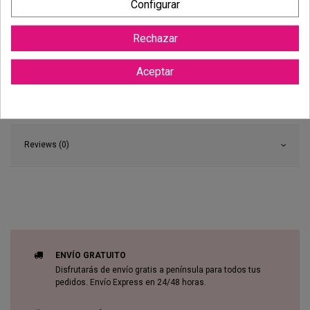
Configurar
Rechazar
Aceptar
Reviews (0)
ENVÍO GRATUITO
Disfrutarás de envío gratis a península para todos tus
pedidos. Envío Express en 24/48 horas.