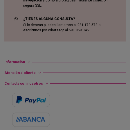
Navegación y compra protegidas mediante conexión
segura SSL.
¿TIENES ALGUNA CONSULTA?
Si lo deseas puedes llamarnos al 981 173 573 o
escribirnos por WhatsApp al 691 859 345.
Información
Atención al cliente
Contacta con nosotros