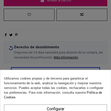
Añadir a carrito
Derecho de desistimiento
Dispones de 14 días naturales para desistir de tu compra, sin
necesidad de justificación.
Más información
Utilizamos cookies propias y de terceros para garantizar el
funcionamiento de la web, analizar la navegación y mejorar nuestros
servicios. Puedes aceptar todas las cookies, rechazarlas o configurar
tus preferencias. Para más información, consulta nuestra
Política de
Cookies
.
Configurar