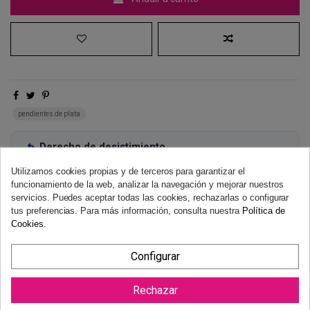
pendientes de plata
Derecho de desistimiento
Dispones de 14 días naturales para desistir de tu compra, sin
Utilizamos cookies propias y de terceros para garantizar el
necesidad de justificación.
Más información
funcionamiento de la web, analizar la navegación y mejorar nuestros
servicios. Puedes aceptar todas las cookies, rechazarlas o configurar
tus preferencias. Para más información, consulta nuestra
Política de
Cookies
.
Configurar
Rechazar