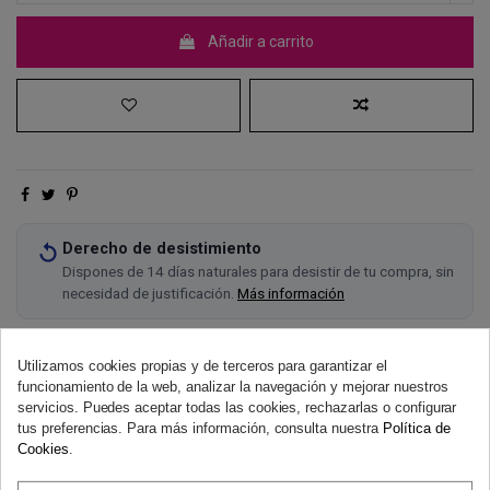
Añadir a carrito
Derecho de desistimiento
Dispones de 14 días naturales para desistir de tu compra, sin
necesidad de justificación.
Más información
Utilizamos cookies propias y de terceros para garantizar el
funcionamiento de la web, analizar la navegación y mejorar nuestros
servicios. Puedes aceptar todas las cookies, rechazarlas o configurar
tus preferencias. Para más información, consulta nuestra
Política de
Cookies
.