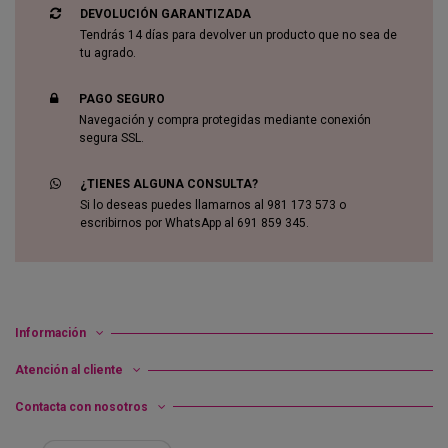
DEVOLUCIÓN GARANTIZADA
Tendrás 14 días para devolver un producto que no sea de
tu agrado.
PAGO SEGURO
Navegación y compra protegidas mediante conexión
segura SSL.
¿TIENES ALGUNA CONSULTA?
Si lo deseas puedes llamarnos al 981 173 573 o
escribirnos por WhatsApp al 691 859 345.
Información
Atención al cliente
Contacta con nosotros