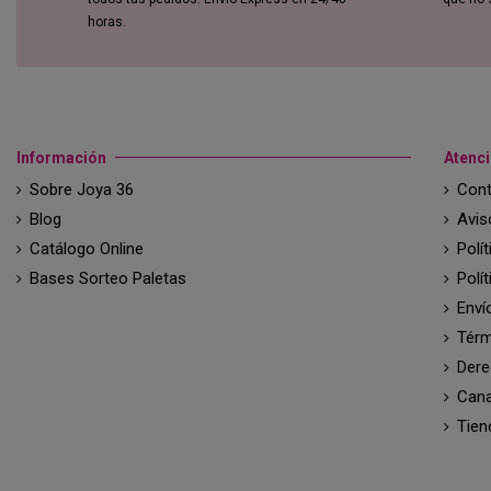
horas.
Información
Atenci
Sobre Joya 36
Cont
Blog
Avis
Catálogo Online
Polí
Bases Sorteo Paletas
Polí
Enví
Térm
Dere
Cana
Tien