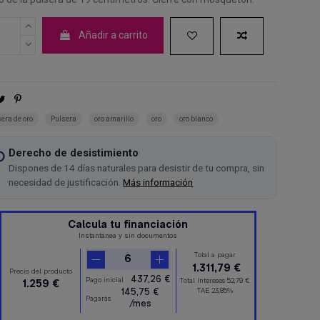
Añadir a carrito
era de oro
Pulsera
oro amarillo
oro
oro blanco
Derecho de desistimiento
Dispones de 14 días naturales para desistir de tu compra, sin
necesidad de justificación.
Más información