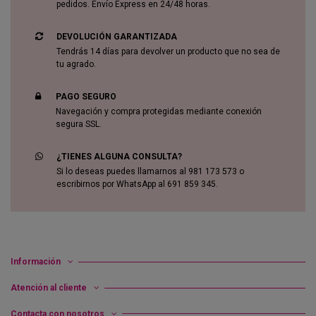
pedidos. Envío Express en 24/48 horas.
DEVOLUCIÓN GARANTIZADA
Tendrás 14 días para devolver un producto que no sea de
tu agrado.
PAGO SEGURO
Navegación y compra protegidas mediante conexión
segura SSL.
¿TIENES ALGUNA CONSULTA?
Si lo deseas puedes llamarnos al 981 173 573 o
escribirnos por WhatsApp al 691 859 345.
Información
Atención al cliente
Contacta con nosotros