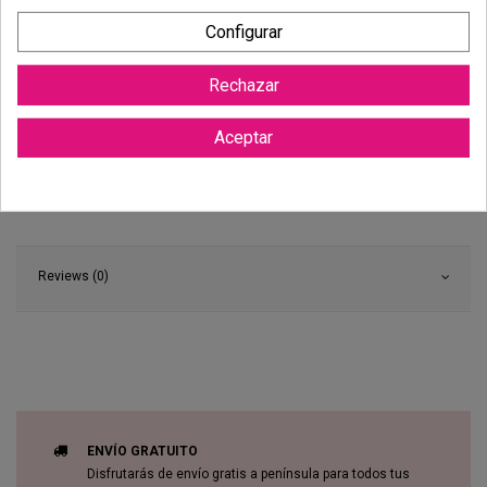
Configurar
Rechazar
Aceptar
Reviews (0)
ENVÍO GRATUITO
Disfrutarás de envío gratis a península para todos tus