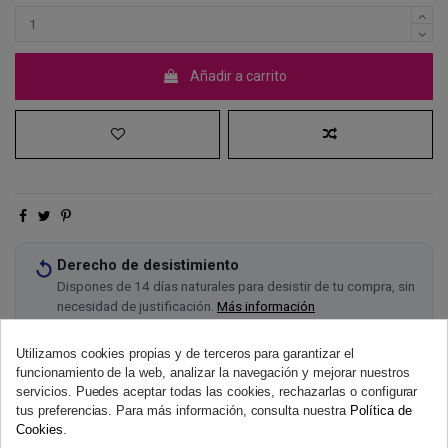
Añadir a carrito
Derecho de desistimiento
Dispones de 14 días naturales para desistir de tu compra, sin
necesidad de justificación.
Más información
Utilizamos cookies propias y de terceros para garantizar el
funcionamiento de la web, analizar la navegación y mejorar nuestros
servicios. Puedes aceptar todas las cookies, rechazarlas o configurar
tus preferencias. Para más información, consulta nuestra
Política de
Cookies
.