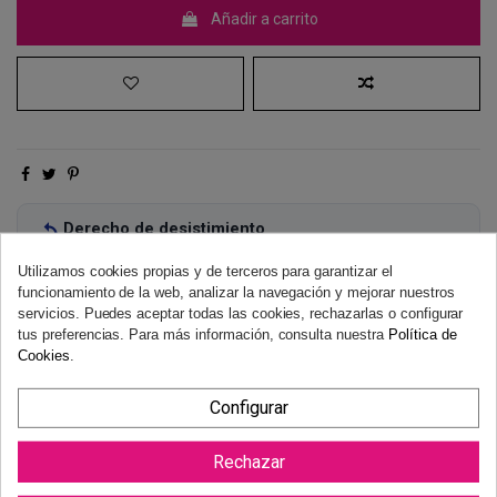
Añadir a carrito
Derecho de desistimiento
Dispones de 14 días naturales para desistir de tu compra, sin
Utilizamos cookies propias y de terceros para garantizar el
necesidad de justificación.
Más información
funcionamiento de la web, analizar la navegación y mejorar nuestros
servicios. Puedes aceptar todas las cookies, rechazarlas o configurar
tus preferencias. Para más información, consulta nuestra
Política de
Cookies
.
Configurar
Rechazar