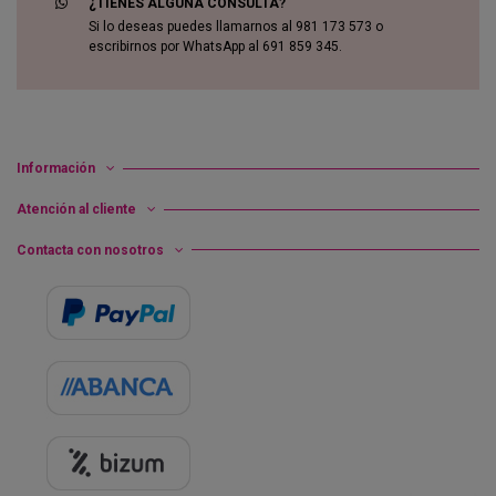
¿TIENES ALGUNA CONSULTA?
Si lo deseas puedes llamarnos al 981 173 573 o
escribirnos por WhatsApp al 691 859 345.
Información
Atención al cliente
Contacta con nosotros