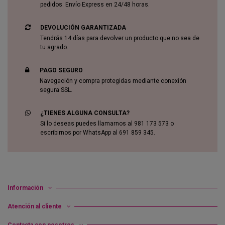
pedidos. Envío Express en 24/48 horas.
DEVOLUCIÓN GARANTIZADA
Tendrás 14 días para devolver un producto que no sea de
tu agrado.
PAGO SEGURO
Navegación y compra protegidas mediante conexión
segura SSL.
¿TIENES ALGUNA CONSULTA?
Si lo deseas puedes llamarnos al 981 173 573 o
escribirnos por WhatsApp al 691 859 345.
Información
Atención al cliente
Contacta con nosotros