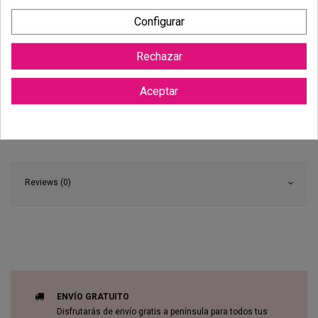
Configurar
Rechazar
Aceptar
Reviews (0)
ENVÍO GRATUITO
Disfrutarás de envío gratis a península para todos tus