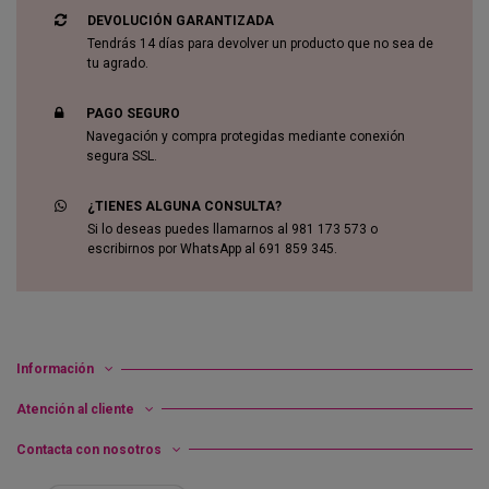
DEVOLUCIÓN GARANTIZADA
Tendrás 14 días para devolver un producto que no sea de
tu agrado.
PAGO SEGURO
Navegación y compra protegidas mediante conexión
segura SSL.
¿TIENES ALGUNA CONSULTA?
Si lo deseas puedes llamarnos al 981 173 573 o
escribirnos por WhatsApp al 691 859 345.
Información
Atención al cliente
Contacta con nosotros