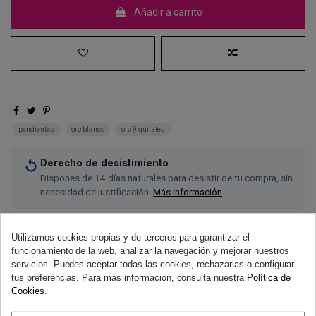
Añadir a carrito
pendientes
oro blanco
oro 9 quilates
Derecho de desistimiento
Dispones de 14 días naturales para desistir de tu compra, sin
necesidad de justificación.
Más información
Utilizamos cookies propias y de terceros para garantizar el
funcionamiento de la web, analizar la navegación y mejorar nuestros
servicios. Puedes aceptar todas las cookies, rechazarlas o configurar
tus preferencias. Para más información, consulta nuestra
Política de
Cookies
.