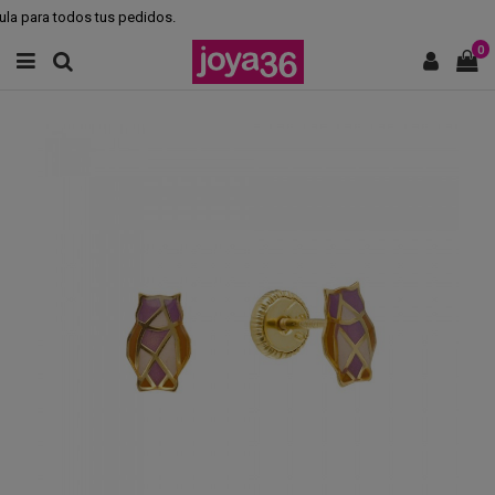
la para todos tus pedidos.
0