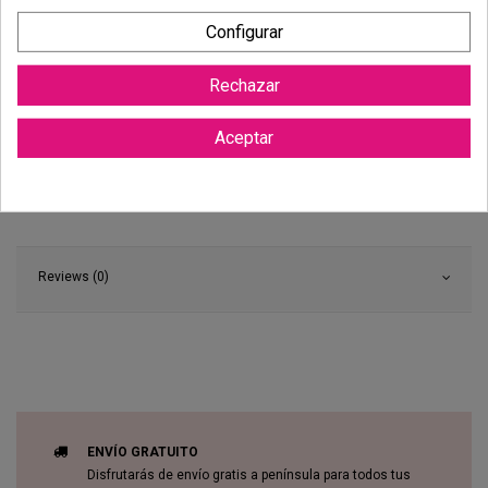
Configurar
Rechazar
Aceptar
Reviews (0)
ENVÍO GRATUITO
Disfrutarás de envío gratis a península para todos tus