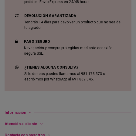
pedidos. Envío Express en 24/48 horas.
DEVOLUCIÓN GARANTIZADA
Tendrás 14 días para devolver un producto que no sea de
tu agrado.
PAGO SEGURO
Navegación y compra protegidas mediante conexión
segura SSL.
¿TIENES ALGUNA CONSULTA?
Si lo deseas puedes llamarnos al 981 173 573 o
escribirnos por WhatsApp al 691 859 345.
Información
Atención al cliente
Contacta con nosotros