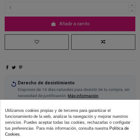
Añadir a carrito
Derecho de desistimiento
Dispones de 14 días naturales para desistir de tu compra, sin
necesidad de justificación.
Más información
Utilizamos cookies propias y de terceros para garantizar el
funcionamiento de la web, analizar la navegación y mejorar nuestros
servicios. Puedes aceptar todas las cookies, rechazarlas o configurar
tus preferencias. Para más información, consulta nuestra
Política de
Cookies
.