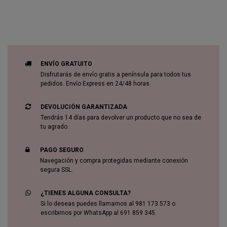
ENVÍO GRATUITO
Disfrutarás de envío gratis a península para todos tus
pedidos. Envío Express en 24/48 horas.
DEVOLUCIÓN GARANTIZADA
Tendrás 14 días para devolver un producto que no sea de
tu agrado.
PAGO SEGURO
Navegación y compra protegidas mediante conexión
segura SSL.
¿TIENES ALGUNA CONSULTA?
Si lo deseas puedes llamarnos al 981 173 573 o
escribirnos por WhatsApp al 691 859 345.