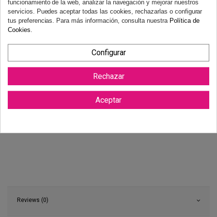
funcionamiento de la web, analizar la navegación y mejorar nuestros
necesidad de justificación.
Más información
servicios. Puedes aceptar todas las cookies, rechazarlas o configurar
tus preferencias. Para más información, consulta nuestra
Política de
Cookies
.
Configurar
Rechazar
Aceptar
Reviews (0)