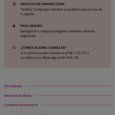
DEVOLUCIÓN GARANTIZADA
Tendrás 14 días para devolver un producto que no sea de
tu agrado.
PAGO SEGURO
Navegación y compra protegidas mediante conexión
segura SSL.
¿TIENES ALGUNA CONSULTA?
Si lo deseas puedes llamarnos al 981 173 573 o
escribirnos por WhatsApp al 691 859 345.
Información
Atención al cliente
Contacta con nosotros