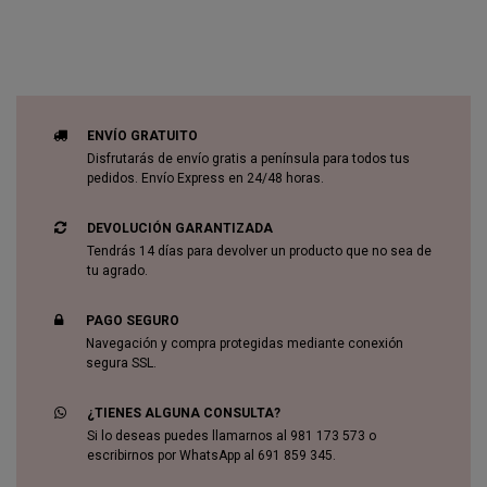
ENVÍO GRATUITO
Disfrutarás de envío gratis a península para todos tus
pedidos. Envío Express en 24/48 horas.
DEVOLUCIÓN GARANTIZADA
Tendrás 14 días para devolver un producto que no sea de
tu agrado.
PAGO SEGURO
Navegación y compra protegidas mediante conexión
segura SSL.
¿TIENES ALGUNA CONSULTA?
Si lo deseas puedes llamarnos al 981 173 573 o
escribirnos por WhatsApp al 691 859 345.