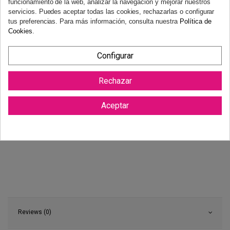
funcionamiento de la web, analizar la navegación y mejorar nuestros
necesidad de justificación.
Más información
servicios. Puedes aceptar todas las cookies, rechazarlas o configurar
tus preferencias. Para más información, consulta nuestra
Política de
Cookies
.
Configurar
Rechazar
Aceptar
Reviews (0)