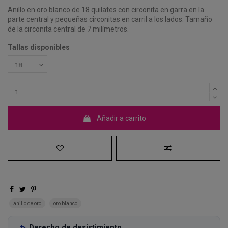
Anillo en oro blanco de 18 quilates con circonita en garra en la
parte central y pequeñas circonitas en carril a los lados. Tamaño
de la circonita central de 7 milímetros.
Tallas disponibles
Añadir a carrito
anillo de oro
oro blanco
Derecho de desistimiento