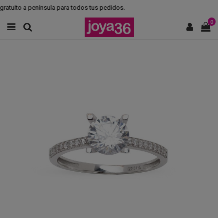
atuito a península para todos tus pedidos.
0