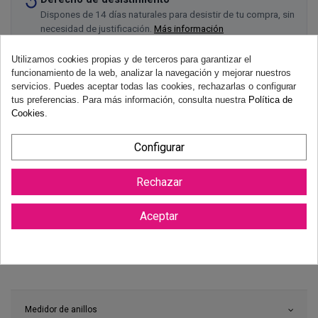
Dispones de 14 días naturales para desistir de tu compra, sin
necesidad de justificación.
Más información
Utilizamos cookies propias y de terceros para garantizar el
funcionamiento de la web, analizar la navegación y mejorar nuestros
servicios. Puedes aceptar todas las cookies, rechazarlas o configurar
tus preferencias. Para más información, consulta nuestra
Política de
Cookies
.
Configurar
Rechazar
Aceptar
Medidor de anillos