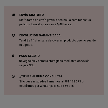
ENVÍO GRATUITO
Disfrutarás de envío gratis a península para todos tus
pedidos. Envío Express en 24/48 horas.
DEVOLUCIÓN GARANTIZADA
Tendrás 14 días para devolver un producto que no sea de
tu agrado.
PAGO SEGURO
Navegación y compra protegidas mediante conexión
segura SSL.
¿TIENES ALGUNA CONSULTA?
Si lo deseas puedes llamarnos al 981 173 573 o
escribirnos por WhatsApp al 691 859 345.