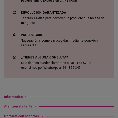
pedidos. Envío Express en 24/48 horas.
DEVOLUCIÓN GARANTIZADA
Tendrás 14 días para devolver un producto que no sea de
tu agrado.
PAGO SEGURO
Navegación y compra protegidas mediante conexión
segura SSL.
¿TIENES ALGUNA CONSULTA?
Si lo deseas puedes llamarnos al 981 173 573 o
escribirnos por WhatsApp al 691 859 345.
Información
Atención al cliente
Contacta con nosotros