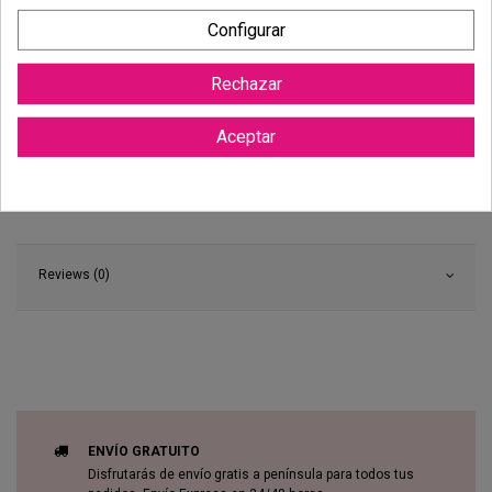
Configurar
Rechazar
Aceptar
Reviews (0)
ENVÍO GRATUITO
Disfrutarás de envío gratis a península para todos tus