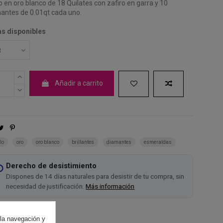
lo en oro blanco de 18 Quilates con zafiro en garra y 10
antes de 0.01qt cada uno.
as disponibles
Añadir a carrito
lo
oro
oro blanco
brillantes
diamantes
esmeraldas
Derecho de desistimiento
Dispones de 14 días naturales para desistir de tu compra, sin
necesidad de justificación.
Más información
 la navegación y