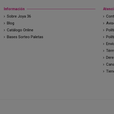
Información
Atenci
Sobre Joya 36
Cont
Blog
Avis
Catálogo Online
Polí
Bases Sorteo Paletas
Polí
Enví
Térm
Dere
Cana
Tien