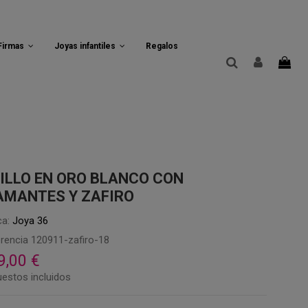
 Firmas
Joyas infantiles
Regalos
ILLO EN ORO BLANCO CON
AMANTES Y ZAFIRO
a:
Joya 36
rencia
120911-zafiro-18
9,00 €
estos incluidos