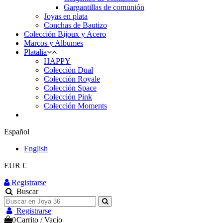
Gargantillas de comunión
Joyas en plata
Conchas de Bautizo
Colección Bijoux y Acero
Marcos y Albumes
Platalia
HAPPY
Colección Dual
Colección Royale
Colección Space
Colección Pink
Colección Moments
Español
English
EUR €
Registrarse
Buscar
Registrarse
0
Carrito
/
Vacío