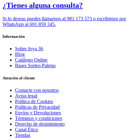
¿Tienes alguna consulta?
Si lo deseas puedes llamarnos al 981 173 573 o escribirnos por
WhatsApp al 691 859 345.
Información
Sobre Joya 36
Blog
Catálogo Online
Bases Sorteo Paletas
Atención al cliente
Contacte con nosotros
Aviso legal
Política de Cookies
Políticas de Privacidad
Envíos y Devoluciones
Términos y condiciones
Derecho de desistimiento
Canal Ético
Tiendas