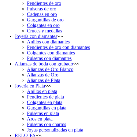
Pendientes de oro
Pulseras de oro
Cadenas en oro
Gargantillas de oro
Colgantes en oro
Cruces y medallas
Joyería con diamantes
Anillos con diamantes
Pendientes de oro con diamantes
Colgantes con diamantes
Pulseras con diamantes
Alianzas de boda con grabado
Alianzas de Oro Blanco
Alianzas de Oro
Alianzas de Plata
Joyería en Plata
Anillos en plata
Pendientes de plata
Colgantes en plata
Gargantillas en plata
Pulseras en plata
Aros en plata
Pulseras con charms
Joyas personalizadas en plata
RELOJES