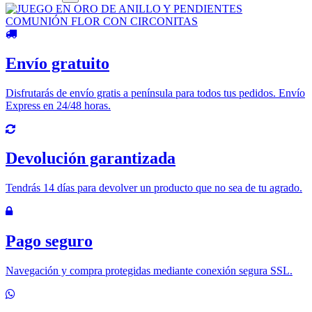
Envío gratuito
Disfrutarás de envío gratis a península para todos tus pedidos. Envío
Express en 24/48 horas.
Devolución garantizada
Tendrás 14 días para devolver un producto que no sea de tu agrado.
Pago seguro
Navegación y compra protegidas mediante conexión segura SSL.