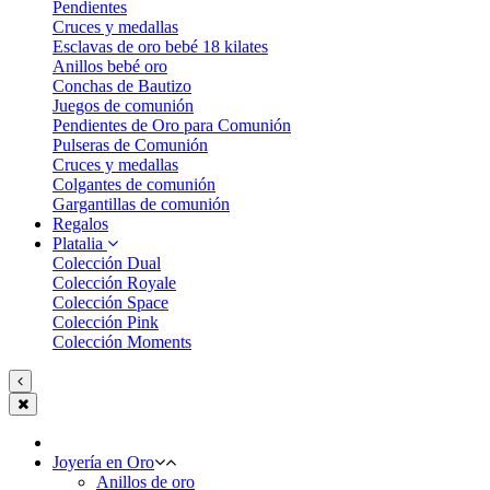
Pendientes
Cruces y medallas
Esclavas de oro bebé 18 kilates
Anillos bebé oro
Conchas de Bautizo
Juegos de comunión
Pendientes de Oro para Comunión
Pulseras de Comunión
Cruces y medallas
Colgantes de comunión
Gargantillas de comunión
Regalos
Platalia
Colección Dual
Colección Royale
Colección Space
Colección Pink
Colección Moments
Joyería en Oro
Anillos de oro