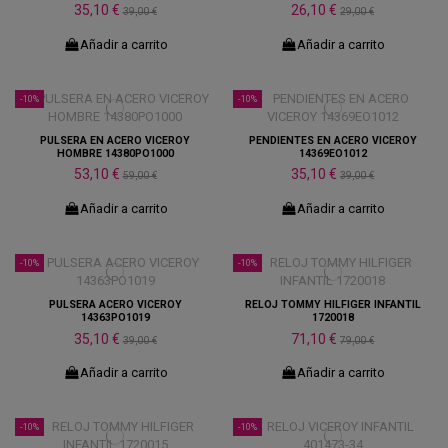
35,10 €
26,10 €
39,00 €
29,00 €
Añadir a carrito
Añadir a carrito
-10%
-10%
PULSERA EN ACERO VICEROY
PENDIENTES EN ACERO VICEROY
HOMBRE 14380PO1000
14369EO1012
53,10 €
35,10 €
59,00 €
39,00 €
Añadir a carrito
Añadir a carrito
-10%
-10%
PULSERA ACERO VICEROY
RELOJ TOMMY HILFIGER INFANTIL
14363PO1019
1720018
35,10 €
71,10 €
39,00 €
79,00 €
Añadir a carrito
Añadir a carrito
-10%
-10%