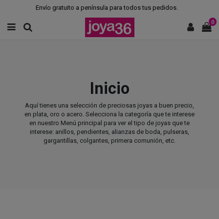
Envío gratuito a península para todos tus pedidos.
0
Inicio
Aquí tienes una selección de preciosas joyas a buen precio,
en plata, oro o acero. Selecciona la categoría que te interese
en nuestro Menú principal para ver el tipo de joyas que te
interese: anillos, pendientes, alianzas de boda, pulseras,
gargantillas, colgantes, primera comunión, etc.