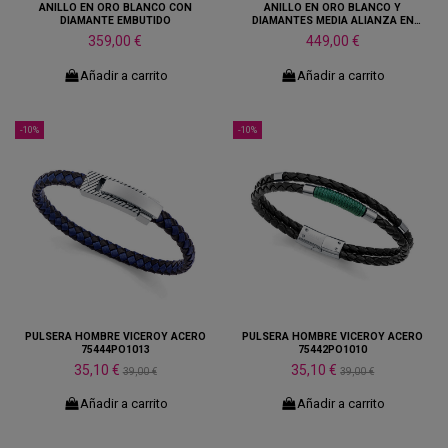
ANILLO EN ORO BLANCO CON
ANILLO EN ORO BLANCO Y
DIAMANTE EMBUTIDO
DIAMANTES MEDIA ALIANZA EN
DISMINUCION
359,00 €
449,00 €
Añadir a carrito
Añadir a carrito
-10%
-10%
PULSERA HOMBRE VICEROY ACERO
PULSERA HOMBRE VICEROY ACERO
75444PO1013
75442PO1010
35,10 €
35,10 €
39,00 €
39,00 €
Añadir a carrito
Añadir a carrito