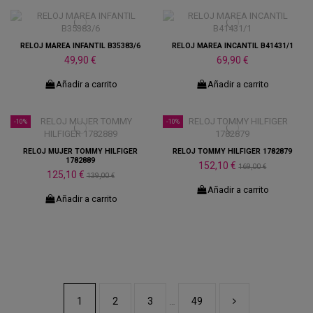
RELOJ MAREA INFANTIL B35383/6
RELOJ MAREA INCANTIL B41431/1
49,90 €
69,90 €
Añadir a carrito
Añadir a carrito
-10%
-10%
RELOJ MUJER TOMMY HILFIGER
RELOJ TOMMY HILFIGER 1782879
1782889
152,10 €
169,00 €
125,10 €
139,00 €
Añadir a carrito
Añadir a carrito
1
2
3
49
…