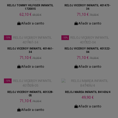
RELOJ TOMMY HILFIGER INFANTIL
RELOJ VICEROY INFANTIL 401473-
1720015
34
62,10 €
71,10 €
69,00 €
79,00 €
Añadir a carrito
Añadir a carrito
-10%
-10%
RELOJ VICEROY INFANTIL 401461-
RELOJ VICEROY INFANTIL 401322-
34
04
71,10 €
71,10 €
79,00 €
79,00 €
Añadir a carrito
Añadir a carrito
-10%
RELOJ VICEROY INFANTIL 401328-
RELOJ MAREA INFANTIL B41436/4
05
49,90 €
71,10 €
79,00 €
Añadir a carrito
Añadir a carrito