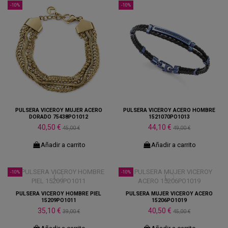
-10%
-10%
PULSERA VICEROY MUJER ACERO
PULSERA VICEROY ACERO HOMBRE
DORADO 75438PO1012
1521070PO1013
40,50 €
44,10 €
45,00 €
49,00 €
Añadir a carrito
Añadir a carrito
-10%
-10%
PULSERA VICEROY HOMBRE PIEL
PULSERA MUJER VICEROY ACERO
15209PO1011
15206PO1019
35,10 €
40,50 €
39,00 €
45,00 €