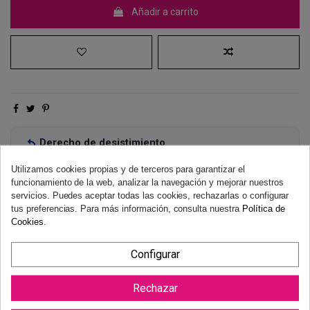
Añadir a carrito
Derecho de desistimiento
Dispones de 14 días naturales para desistir de tu compra, sin
Utilizamos cookies propias y de terceros para garantizar el
necesidad de justificación.
Más información
funcionamiento de la web, analizar la navegación y mejorar nuestros
servicios. Puedes aceptar todas las cookies, rechazarlas o configurar
tus preferencias. Para más información, consulta nuestra
Política de
Cookies
.
Configurar
Rechazar