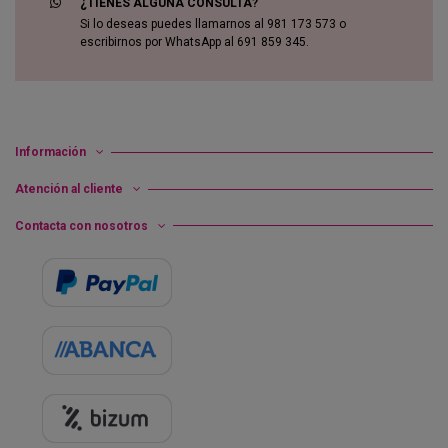
¿TIENES ALGUNA CONSULTA?
Si lo deseas puedes llamarnos al 981 173 573 o
escribirnos por WhatsApp al 691 859 345.
Información
Atención al cliente
Contacta con nosotros