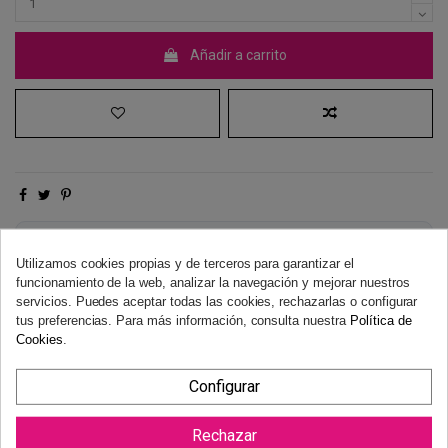
Añadir a carrito
Derecho de desistimiento
Utilizamos cookies propias y de terceros para garantizar el
Dispones de 14 días naturales para desistir de tu compra, sin
funcionamiento de la web, analizar la navegación y mejorar nuestros
necesidad de justificación.
Más información
servicios. Puedes aceptar todas las cookies, rechazarlas o configurar
tus preferencias. Para más información, consulta nuestra
Política de
Cookies
.
Configurar
Rechazar