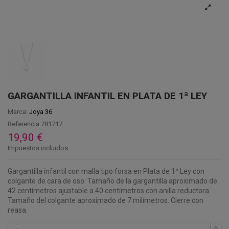
GARGANTILLA INFANTIL EN PLATA DE 1ª LEY
Marca:
Joya 36
Referencia
781717
19,90 €
Impuestos incluidos
Gargantilla infantil con malla tipo forsa en Plata de 1ª Ley con
colgante de cara de oso. Tamaño de la gargantilla aproximado de
42 centímetros ajustable a 40 centímetros con anilla reductora.
Tamaño del colgante aproximado de 7 milímetros. Cierre con
reasa.