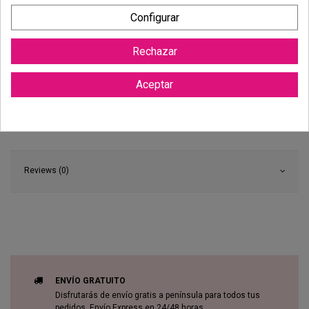
Configurar
Rechazar
Aceptar
Reviews (0)
ENVÍO GRATUITO
Disfrutarás de envío gratis a península para todos tus
pedidos. Envío Express en 24/48 horas.