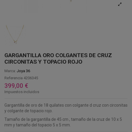
GARGANTILLA ORO COLGANTES DE CRUZ
CIRCONITAS Y TOPACIO ROJO
Marca:
Joya 36
Referencia
4206345
399,00 €
Impuestos incluidos
Gargantilla de oro de 18 quilates con colgante d cruz con circonitas
y colgante de topacio rojo.
Tamaño de la gargantilla de 45 cm , tamaño de la cruz de 10 x 5
mm y tamaño del topacio 5 x 5 mm.