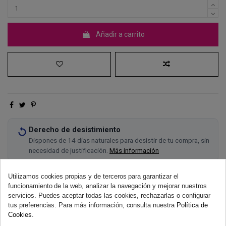
Añadir a carrito
Derecho de desistimiento
Dispones de 14 días naturales para desistir de tu compra, sin
necesidad de justificación.
Más información
Utilizamos cookies propias y de terceros para garantizar el
funcionamiento de la web, analizar la navegación y mejorar nuestros
servicios. Puedes aceptar todas las cookies, rechazarlas o configurar
tus preferencias. Para más información, consulta nuestra
Política de
Cookies
.