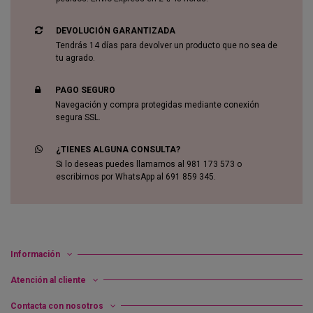
DEVOLUCIÓN GARANTIZADA
Tendrás 14 días para devolver un producto que no sea de
tu agrado.
PAGO SEGURO
Navegación y compra protegidas mediante conexión
segura SSL.
¿TIENES ALGUNA CONSULTA?
Si lo deseas puedes llamarnos al 981 173 573 o
escribirnos por WhatsApp al 691 859 345.
Información
Atención al cliente
Contacta con nosotros