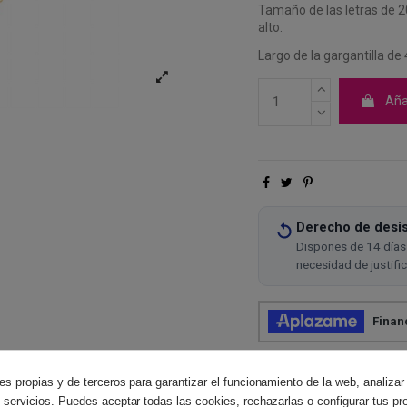
Tamaño de las letras de 2
alto.
Largo de la gargantilla de
Añad
Derecho de desis
Dispones de 14 días 
necesidad de justifi
es propias y de terceros para garantizar el funcionamiento de la web, analizar
 servicios. Puedes aceptar todas las cookies, rechazarlas o configurar tus pr