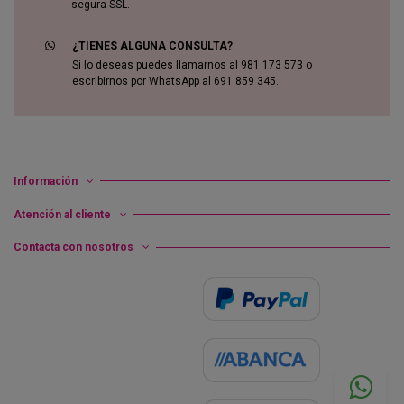
segura SSL.
¿TIENES ALGUNA CONSULTA?
Si lo deseas puedes llamarnos al 981 173 573 o
escribirnos por WhatsApp al 691 859 345.
Información
Atención al cliente
Contacta con nosotros