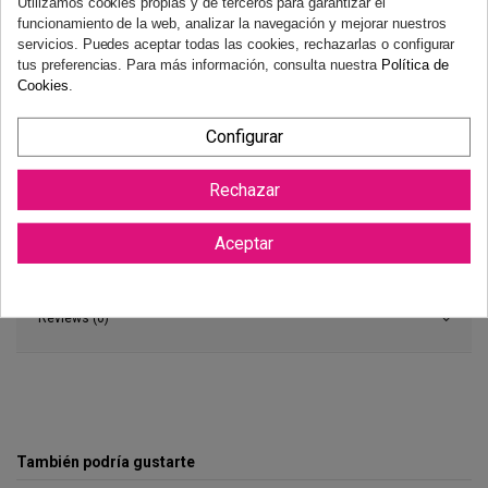
Utilizamos cookies propias y de terceros para garantizar el
funcionamiento de la web, analizar la navegación y mejorar nuestros
servicios. Puedes aceptar todas las cookies, rechazarlas o configurar
tus preferencias. Para más información, consulta nuestra
Política de
Cookies
.
Configurar
Rechazar
Aceptar
Reviews (0)
También podría gustarte