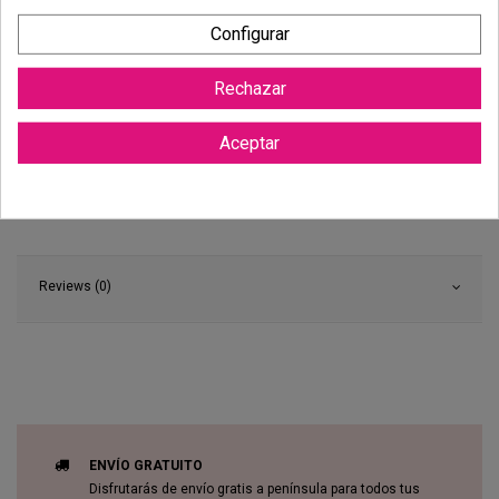
Configurar
Rechazar
Aceptar
Reviews (0)
ENVÍO GRATUITO
Disfrutarás de envío gratis a península para todos tus