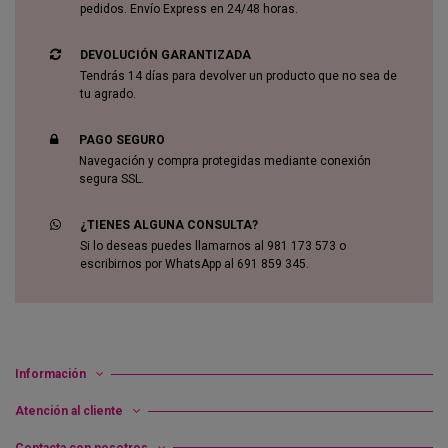
pedidos. Envío Express en 24/48 horas.
DEVOLUCIÓN GARANTIZADA
Tendrás 14 días para devolver un producto que no sea de
tu agrado.
PAGO SEGURO
Navegación y compra protegidas mediante conexión
segura SSL.
¿TIENES ALGUNA CONSULTA?
Si lo deseas puedes llamarnos al 981 173 573 o
escribirnos por WhatsApp al 691 859 345.
Información
Atención al cliente
Contacta con nosotros