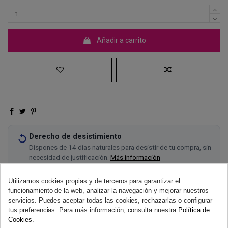
Añadir a carrito
Derecho de desistimiento
Dispones de 14 días naturales para desistir de tu compra, sin
necesidad de justificación.
Más información
Utilizamos cookies propias y de terceros para garantizar el
funcionamiento de la web, analizar la navegación y mejorar nuestros
servicios. Puedes aceptar todas las cookies, rechazarlas o configurar
tus preferencias. Para más información, consulta nuestra
Política de
Cookies
.