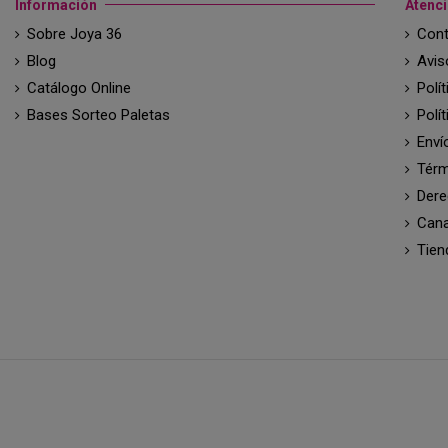
Información
Atenci
Sobre Joya 36
Cont
Blog
Avis
Catálogo Online
Polí
Bases Sorteo Paletas
Polí
Enví
Térm
Dere
Cana
Tien