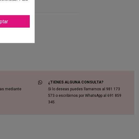
ptar
¿TIENES ALGUNA CONSULTA?
das mediante
Si lo deseas puedes llamarnos al 981 173
573 o escribirnos por WhatsApp al 691 859
345.