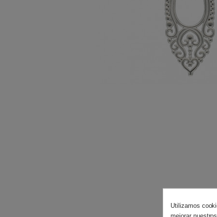
Utilizamos cooki
mejorar nuestros