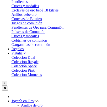
Pendientes
Cruces y medallas
Esclavas de oro bebé 18 kilates
Anillos bebé oro
Conchas de Bautizo
Juegos de comunión
Pendientes de Oro para Comunión
Pulseras de Comunión
Cruces y medallas
Colgantes de comunión
Gargantillas de comunión
Regalos
Platalia
Colección Dual
Colección Royale
Colección Space
Colección Pink
Colección Moments
Joyería en Oro
Anillos de oro