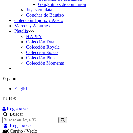
Gargantillas de comunión
Joyas en plata
Conchas de Bautizo
Colección Bijoux y Acero
Marcos y Albumes
Platalia
HAPPY
Colección Dual
Colección Royale
Colección Space
Colección Pink
Colección Moments
Español
English
EUR €
Registrarse
Buscar
Registrarse
0
Carrito
/
Vacío