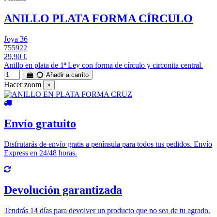
ANILLO PLATA FORMA CÍRCULO
Joya 36
755922
29,90 €
Anillo en plata de 1ª Ley con forma de círculo y circonita central.
Añadir a carrito
Hacer zoom
×
Envío gratuito
Disfrutarás de envío gratis a península para todos tus pedidos. Envío
Express en 24/48 horas.
Devolución garantizada
Tendrás 14 días para devolver un producto que no sea de tu agrado.