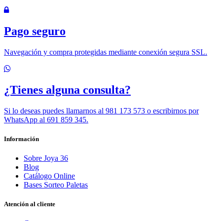
Pago seguro
Navegación y compra protegidas mediante conexión segura SSL.
¿Tienes alguna consulta?
Si lo deseas puedes llamarnos al 981 173 573 o escribirnos por
WhatsApp al 691 859 345.
Información
Sobre Joya 36
Blog
Catálogo Online
Bases Sorteo Paletas
Atención al cliente