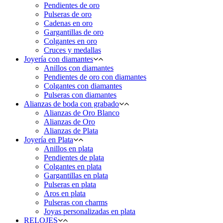
Pendientes de oro
Pulseras de oro
Cadenas en oro
Gargantillas de oro
Colgantes en oro
Cruces y medallas
Joyería con diamantes
Anillos con diamantes
Pendientes de oro con diamantes
Colgantes con diamantes
Pulseras con diamantes
Alianzas de boda con grabado
Alianzas de Oro Blanco
Alianzas de Oro
Alianzas de Plata
Joyería en Plata
Anillos en plata
Pendientes de plata
Colgantes en plata
Gargantillas en plata
Pulseras en plata
Aros en plata
Pulseras con charms
Joyas personalizadas en plata
RELOJES