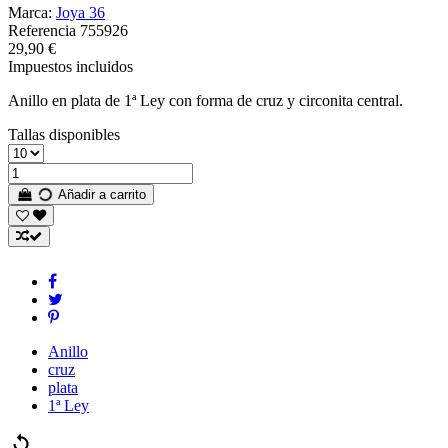
Marca:
Joya 36
Referencia
755926
29,90 €
Impuestos incluidos
Anillo en plata de 1ª Ley con forma de cruz y circonita central.
Tallas disponibles
Añadir a carrito
Anillo
cruz
plata
1ª Ley