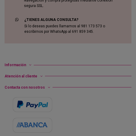
Navegación y compra protegidas mediante conexión
segura SSL.
¿TIENES ALGUNA CONSULTA?
Si lo deseas puedes llamarnos al 981 173 573 o
escribirnos por WhatsApp al 691 859 345.
Información
Atención al cliente
Contacta con nosotros