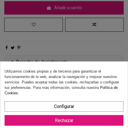
Añadir a carrito
Derecho de desistimiento
Dispones de 14 días naturales para desistir de tu compra, sin
Utilizamos cookies propias y de terceros para garantizar el
necesidad de justificación.
Más información
funcionamiento de la web, analizar la navegación y mejorar nuestros
servicios. Puedes aceptar todas las cookies, rechazarlas o configurar
tus preferencias. Para más información, consulta nuestra
Política de
Cookies
.
Configurar
Rechazar