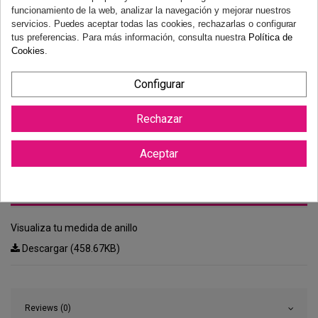
funcionamiento de la web, analizar la navegación y mejorar nuestros
servicios. Puedes aceptar todas las cookies, rechazarlas o configurar
tus preferencias. Para más información, consulta nuestra
Política de
Cookies
.
Configurar
Rechazar
Aceptar
Medidor de anillos
Visualiza tu medida de anillo
Descargar (458.67KB)
Reviews (0)