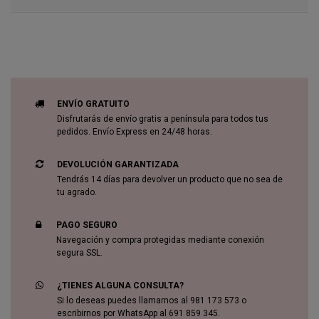
ENVÍO GRATUITO
Disfrutarás de envío gratis a península para todos tus
pedidos. Envío Express en 24/48 horas.
DEVOLUCIÓN GARANTIZADA
Tendrás 14 días para devolver un producto que no sea de
tu agrado.
PAGO SEGURO
Navegación y compra protegidas mediante conexión
segura SSL.
¿TIENES ALGUNA CONSULTA?
Si lo deseas puedes llamarnos al 981 173 573 o
escribirnos por WhatsApp al 691 859 345.