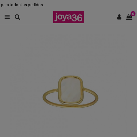
para todos tus pedidos.
0