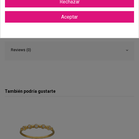
Rechazar
Visualiza tu medida de anillo
Aceptar
Descargar (458.67KB)
Reviews (0)
También podría gustarte