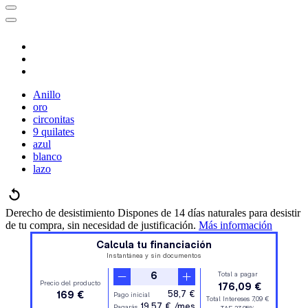
Anillo
oro
circonitas
9 quilates
azul
blanco
lazo
Derecho de desistimiento
Dispones de 14 días naturales para desistir
de tu compra, sin necesidad de justificación.
Más información