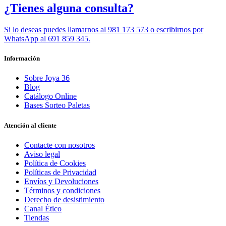
¿Tienes alguna consulta?
Si lo deseas puedes llamarnos al 981 173 573 o escribirnos por
WhatsApp al 691 859 345.
Información
Sobre Joya 36
Blog
Catálogo Online
Bases Sorteo Paletas
Atención al cliente
Contacte con nosotros
Aviso legal
Política de Cookies
Políticas de Privacidad
Envíos y Devoluciones
Términos y condiciones
Derecho de desistimiento
Canal Ético
Tiendas