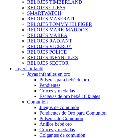
RELOJES TIMBERLAND
RELOJES GUESS
SMARTWATCH
RELOJES MASERATI
RELOJES TOMMY HILFIGER
RELOJES MARK MADDOX
RELOJES MAREA
RELOJES RADIANT
RELOJES VICEROY
RELOJES POLICE
RELOJES INFANTILES
RELOJES SECTOR
Joyería infantil
Joyas infantiles en oro
Pulseras para bebé de oro
Pendientes
Cruces y medallas
Esclavas de oro bebé 18 kilates
Comunión
Juegos de comunión
Pendientes de Oro para Comunión
Pulseras de Comunión
Anillos bebé oro
Cruces y medallas
Colgantes de comunión