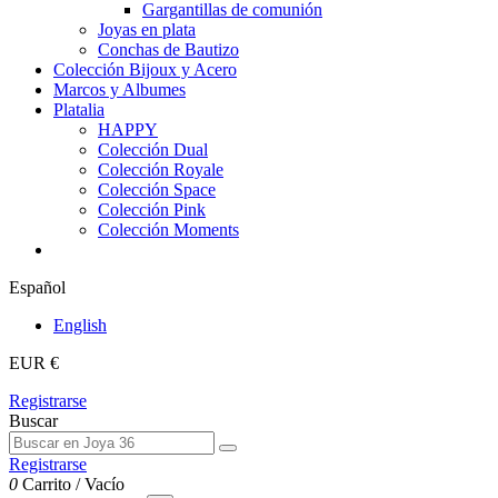
Gargantillas de comunión
Joyas en plata
Conchas de Bautizo
Colección Bijoux y Acero
Marcos y Albumes
Platalia
HAPPY
Colección Dual
Colección Royale
Colección Space
Colección Pink
Colección Moments
Español
English
EUR €
Registrarse
Buscar
Registrarse
0
Carrito
/
Vacío