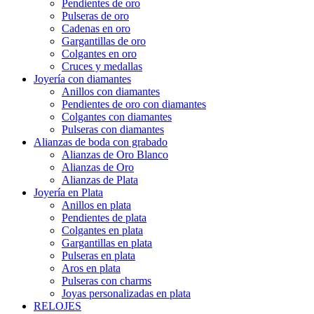
Pendientes de oro
Pulseras de oro
Cadenas en oro
Gargantillas de oro
Colgantes en oro
Cruces y medallas
Joyería con diamantes
Anillos con diamantes
Pendientes de oro con diamantes
Colgantes con diamantes
Pulseras con diamantes
Alianzas de boda con grabado
Alianzas de Oro Blanco
Alianzas de Oro
Alianzas de Plata
Joyería en Plata
Anillos en plata
Pendientes de plata
Colgantes en plata
Gargantillas en plata
Pulseras en plata
Aros en plata
Pulseras con charms
Joyas personalizadas en plata
RELOJES