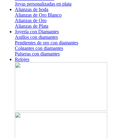
Joyas personalizadas en plata
Alianzas de boda
Alianzas de Oro Blanco
Alianzas de Oro
Alianzas de Plata
Joyería con Diamantes
Anillos con diamantes
Pendientes de oro con diamantes
Colgantes con diamantes
Pulseras con diamantes
Relojes