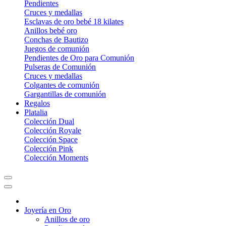
Pendientes
Cruces y medallas
Esclavas de oro bebé 18 kilates
Anillos bebé oro
Conchas de Bautizo
Juegos de comunión
Pendientes de Oro para Comunión
Pulseras de Comunión
Cruces y medallas
Colgantes de comunión
Gargantillas de comunión
Regalos
Platalia
Colección Dual
Colección Royale
Colección Space
Colección Pink
Colección Moments
Joyería en Oro
Anillos de oro