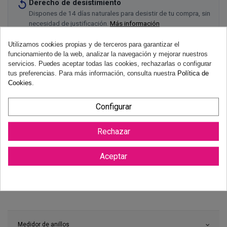
Derecho de desistimiento
Dispones de 14 días naturales para desistir de tu compra, sin
necesidad de justificación.
Más información
Utilizamos cookies propias y de terceros para garantizar el
funcionamiento de la web, analizar la navegación y mejorar nuestros
servicios. Puedes aceptar todas las cookies, rechazarlas o configurar
tus preferencias. Para más información, consulta nuestra
Política de
Cookies
.
Configurar
Rechazar
Aceptar
Medidor de anillos