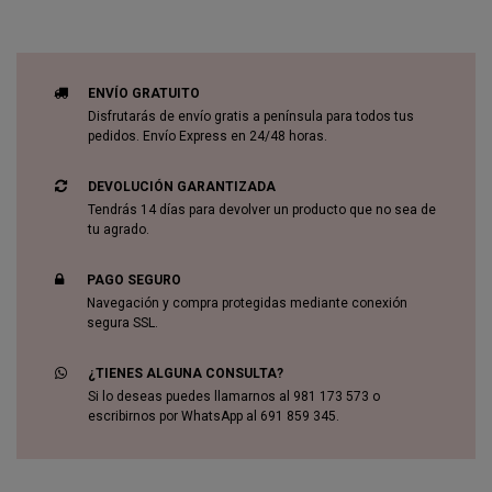
ENVÍO GRATUITO
Disfrutarás de envío gratis a península para todos tus
pedidos. Envío Express en 24/48 horas.
DEVOLUCIÓN GARANTIZADA
Tendrás 14 días para devolver un producto que no sea de
tu agrado.
PAGO SEGURO
Navegación y compra protegidas mediante conexión
segura SSL.
¿TIENES ALGUNA CONSULTA?
Si lo deseas puedes llamarnos al 981 173 573 o
escribirnos por WhatsApp al 691 859 345.