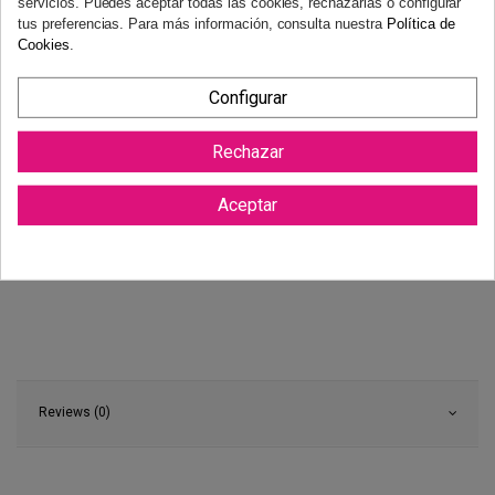
servicios. Puedes aceptar todas las cookies, rechazarlas o configurar
tus preferencias. Para más información, consulta nuestra
Política de
Cookies
.
Configurar
Rechazar
Aceptar
Reviews (0)