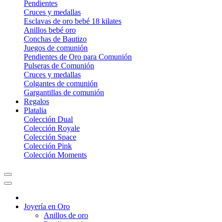
Pendientes
Cruces y medallas
Esclavas de oro bebé 18 kilates
Anillos bebé oro
Conchas de Bautizo
Juegos de comunión
Pendientes de Oro para Comunión
Pulseras de Comunión
Cruces y medallas
Colgantes de comunión
Gargantillas de comunión
Regalos
Platalia
Colección Dual
Colección Royale
Colección Space
Colección Pink
Colección Moments
Joyería en Oro
Anillos de oro