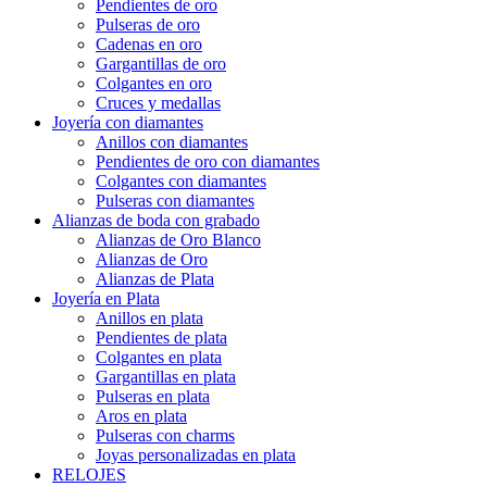
Pendientes de oro
Pulseras de oro
Cadenas en oro
Gargantillas de oro
Colgantes en oro
Cruces y medallas
Joyería con diamantes
Anillos con diamantes
Pendientes de oro con diamantes
Colgantes con diamantes
Pulseras con diamantes
Alianzas de boda con grabado
Alianzas de Oro Blanco
Alianzas de Oro
Alianzas de Plata
Joyería en Plata
Anillos en plata
Pendientes de plata
Colgantes en plata
Gargantillas en plata
Pulseras en plata
Aros en plata
Pulseras con charms
Joyas personalizadas en plata
RELOJES