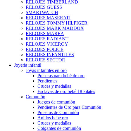
RELOJES TIMBERLAND
RELOJES GUESS
SMARTWATCH
RELOJES MASERATI
RELOJES TOMMY HILFIGER
RELOJES MARK MADDOX
RELOJES MAREA
RELOJES RADIANT
RELOJES VICEROY
RELOJES POLICE
RELOJES INFANTILES
RELOJES SECTOR
Joyería infantil
Joyas infantiles en oro
Pulseras para bebé de oro
Pendientes
Cruces y medallas
Esclavas de oro bebé 18 kilates
Comunión
Juegos de comunión
Pendientes de Oro para Comunión
Pulseras de Comunión
Anillos bebé oro
Cruces y medallas
Colgantes de comunión