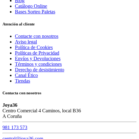
Blog
Catálogo Online
Bases Sorteo Paletas
Atención al cliente
Contacte con nosotros
Aviso legal
Política de Cookies
Políticas de Privacidad
Envíos y Devoluciones
Términos y condiciones
Derecho de desistimiento
Canal Ético
Tiendas
Contacta con nosotros
Joya36
Centro Comercial 4 Caminos, local B36
A Coruña
981 173 573
central@joya36.com