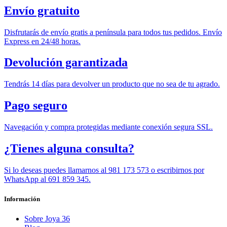
Envío gratuito
Disfrutarás de envío gratis a península para todos tus pedidos. Envío
Express en 24/48 horas.
Devolución garantizada
Tendrás 14 días para devolver un producto que no sea de tu agrado.
Pago seguro
Navegación y compra protegidas mediante conexión segura SSL.
¿Tienes alguna consulta?
Si lo deseas puedes llamarnos al 981 173 573 o escribirnos por
WhatsApp al 691 859 345.
Información
Sobre Joya 36