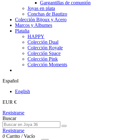
Gargantillas de comunión
Joyas en plata
Conchas de Bautizo
Colección Bijoux y Acero
Marcos y Albumes
Platalia
HAPPY
Colección Dual
Colección Royale
Colección Space
Colección Pink
Colección Moments
Español
English
EUR €
Registrarse
Buscar
Registrarse
0
Carrito
/
Vacío