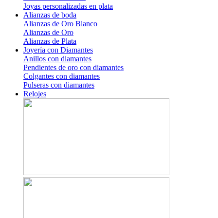
Joyas personalizadas en plata
Alianzas de boda
Alianzas de Oro Blanco
Alianzas de Oro
Alianzas de Plata
Joyería con Diamantes
Anillos con diamantes
Pendientes de oro con diamantes
Colgantes con diamantes
Pulseras con diamantes
Relojes