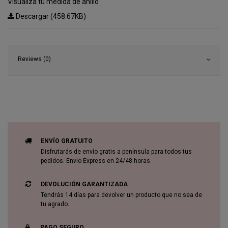
Visualiza tu medida de anillo
Descargar (458.67KB)
Reviews (0)
ENVÍO GRATUITO
Disfrutarás de envío gratis a península para todos tus
pedidos. Envío Express en 24/48 horas.
DEVOLUCIÓN GARANTIZADA
Tendrás 14 días para devolver un producto que no sea de
tu agrado.
PAGO SEGURO