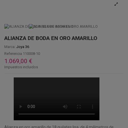
ALIANZA DE BODA EN ORO AMARILLO
Marca:
Joya 36
Referencia
110008-10
1.069,00 €
Impuestos incluidos
Alianza en oro amarillo de 18 quilates lisa, de 4 milímetros de