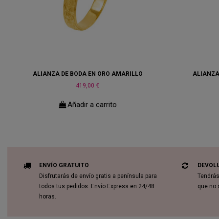
ALIANZA DE BODA EN ORO AMARILLO
ALIANZA
419,00 €
Añadir a carrito
ENVÍO GRATUITO
DEVOL
Disfrutarás de envío gratis a península para
Tendrás
todos tus pedidos. Envío Express en 24/48
que no 
horas.