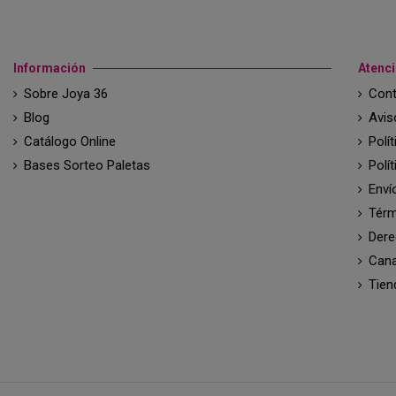
Información
Atenci
Sobre Joya 36
Cont
Blog
Avis
Catálogo Online
Polí
Bases Sorteo Paletas
Polí
Enví
Térm
Dere
Cana
Tien