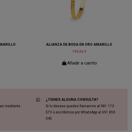
AMARILLO
ALIANZA DE BODA EN ORO AMARILLO
199,00 €
o
Añadir a carrito
¿TIENES ALGUNA CONSULTA?
das mediante
Si lo deseas puedes llamarnos al 981 173
573 o escribirnos por WhatsApp al 691 859
345.