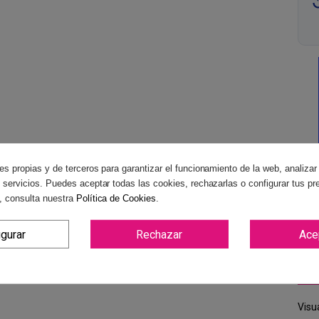
es propias y de terceros para garantizar el funcionamiento de la web, analizar
 servicios. Puedes aceptar todas las cookies, rechazarlas o configurar tus pr
, consulta nuestra
Política de Cookies
.
igurar
Rechazar
Ace
Medid
Visu