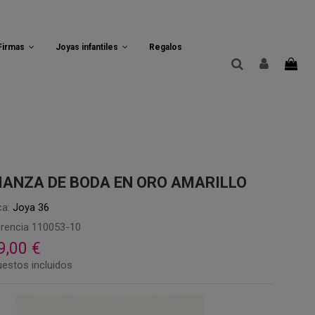
 Firmas
Joyas infantiles
Regalos
IANZA DE BODA EN ORO AMARILLO
a:
Joya 36
rencia
110053-10
9,00 €
estos incluidos