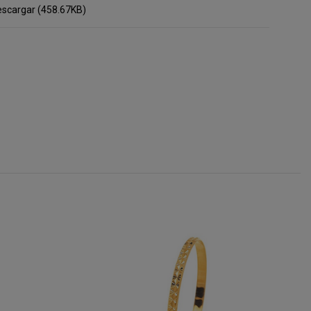
scargar (458.67KB)