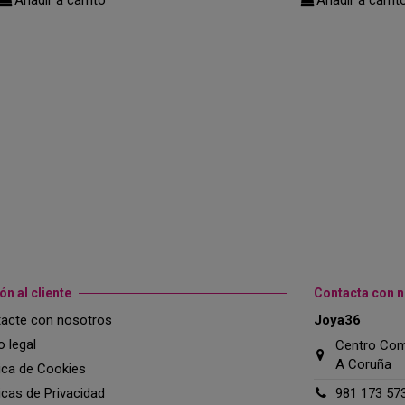
ón al cliente
Contacta con 
acte con nosotros
Joya36
o legal
Centro Come
A Coruña
tica de Cookies
ticas de Privacidad
981 173 57