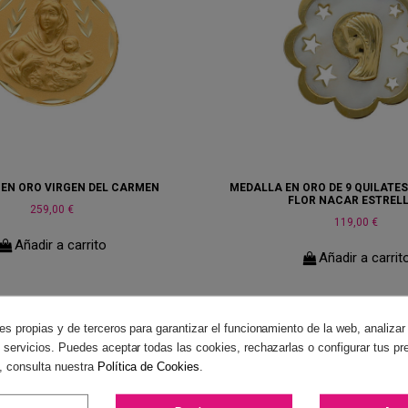
EN ORO VIRGEN DEL CARMEN
MEDALLA EN ORO DE 9 QUILATES
FLOR NACAR ESTREL
259,00 €
119,00 €
Añadir a carrito
Añadir a carrit
es propias y de terceros para garantizar el funcionamiento de la web, analizar
 servicios. Puedes aceptar todas las cookies, rechazarlas o configurar tus pr
, consulta nuestra
Política de Cookies
.