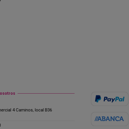
nosotros
rcial 4 Caminos, local B36
3