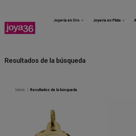
Joyería en Oro
Joyería en Plata
A
Resultados de la búsqueda
Inicio
Resultados de la búsqueda