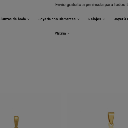
Envío gratuito a península para todos tus pedidos.
lianzas de boda
Joyería con Diamantes
Relojes
Joyería
Platalia