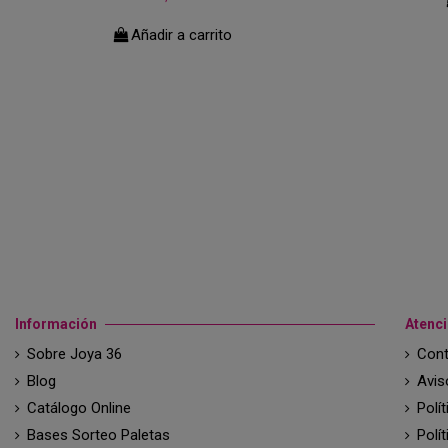
Añadir a carrito
Información
Atenci
Sobre Joya 36
Cont
Blog
Avis
Catálogo Online
Polí
Bases Sorteo Paletas
Polí