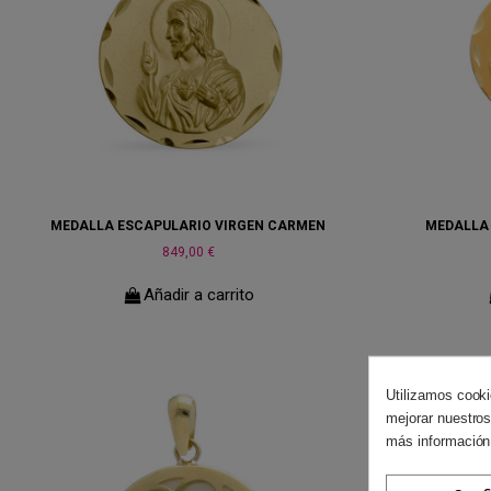
MEDALLA ESCAPULARIO VIRGEN CARMEN
MEDALLA 
849,00 €
Añadir a carrito
Utilizamos cooki
mejorar nuestros
más información