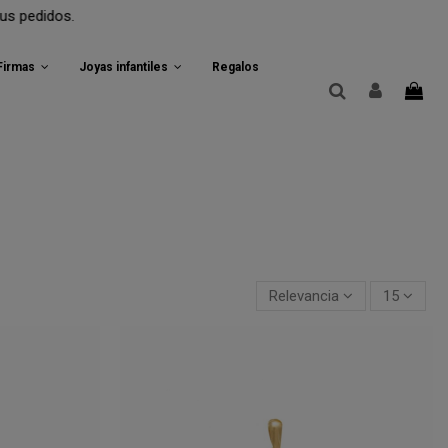
 Firmas
Joyas infantiles
Regalos
Relevancia
15