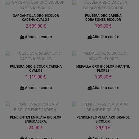
GARGANTILLA ORO BICOLOR
PULSERA ORO CADENA
CADENA ÓVALOS
CORAZONES BICOLOR
2.599,00 €
799,00 €
Añadir a carrito
Añadir a carrito
PULSERA ORO BICOLOR CADENA
MEDALLA ORO BICOLOR INFANTIL
ÓVALOS
FLORES
1.119,00 €
139,00 €
Añadir a carrito
Añadir a carrito
PENDIENTES EN PLATA BICOLOR
PENDIENTES PLATA ARO GRANDE
ENREDADERA.
BICOLOR.
24,90 €
39,90 €
Añadir a carrito
Añadir a carrito