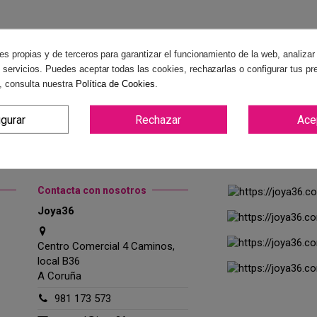
es propias y de terceros para garantizar el funcionamiento de la web, analizar
 servicios. Puedes aceptar todas las cookies, rechazarlas o configurar tus pr
, consulta nuestra
Política de Cookies
.
igurar
Rechazar
Ace
Contacta con nosotros
Joya36
Centro Comercial 4 Caminos,
local B36
A Coruña
981 173 573