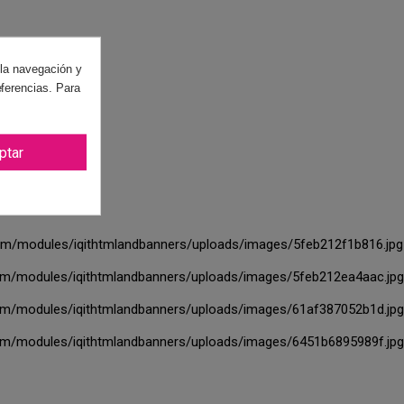
 la navegación y
eferencias. Para
ptar