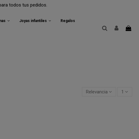
odos tus pedidos.
rmas
Joyas infantiles
Regalos
Relevancia
1